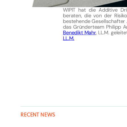
WIPIT hat die Additive Dri
beraten, die von der Risik
bestehende Gesellschafter 
das Gründerteam Philipp A
Benedikt Mahr
, LL.M. gelei
LL.M.
RECENT NEWS