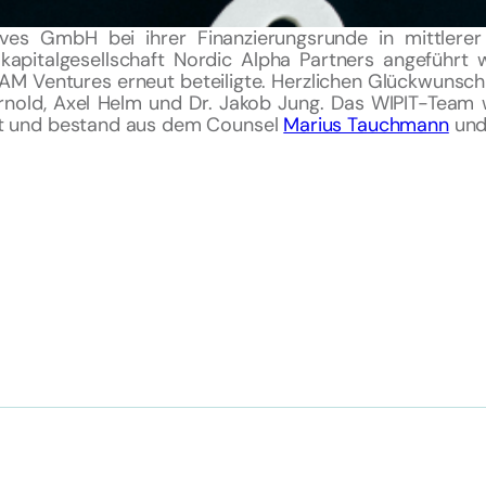
ves GmbH bei ihrer Finanzierungsrunde in mittlerer 
okapitalgesellschaft Nordic Alpha Partners angeführt
AM Ventures erneut beteiligte. Herzlichen Glückwuns
rnold, Axel Helm und Dr. Jakob Jung. Das WIPIT-Team
tet und bestand aus dem Counsel
Marius Tauchmann
und