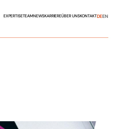
DE
EN
EXPERTISE
TEAM
NEWS
KARRIERE
ÜBER UNS
KONTAKT