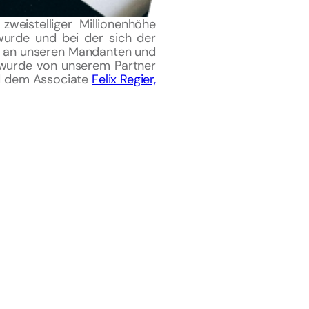
zweistelliger Millionenhöhe
 wurde und bei der sich der
ch an unseren Mandanten und
 wurde von unserem Partner
 dem Associate
Felix Regier,