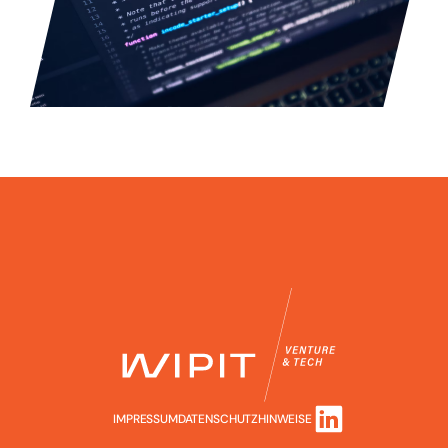
IMPRESSUM
DATENSCHUTZHINWEISE